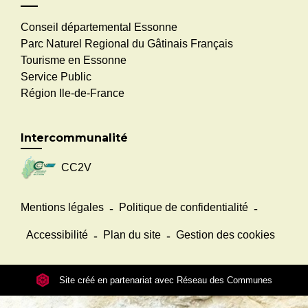
Conseil départemental Essonne
Parc Naturel Regional du Gâtinais Français
Tourisme en Essonne
Service Public
Région Ile-de-France
Intercommunalité
CC2V
Mentions légales
-
Politique de confidentialité
-
Accessibilité
-
Plan du site
-
Gestion des cookies
Site créé en partenariat avec Réseau des Communes