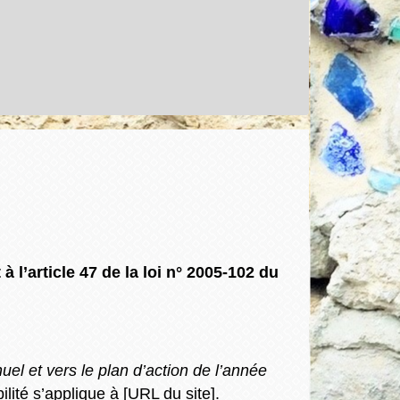
’article 47 de la loi n° 2005-102 du
uel et vers le plan d’action de l’année
ilité s’applique à [URL du site].