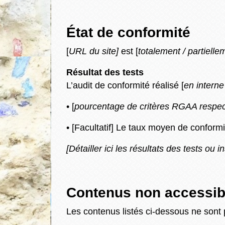
État de conformité
[
URL du site]
est [
totalement / partielle
Résultat des tests
L’audit de conformité réalisé [
en interne
• [
pourcentage de critères RGAA respe
• [Facultatif] Le taux moyen de conformi
[Détailler ici les résultats des tests ou i
Contenus non accessib
Les contenus listés ci-dessous ne sont 