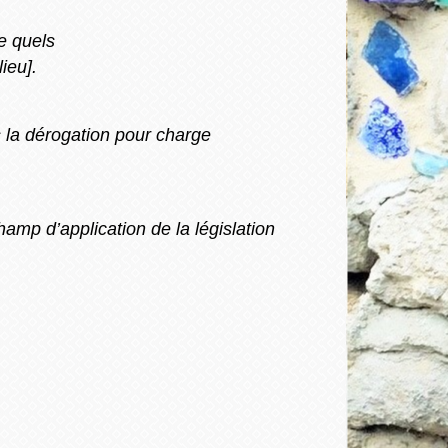
re quels
ieu].
ls la dérogation pour charge
hamp d’application de la législation