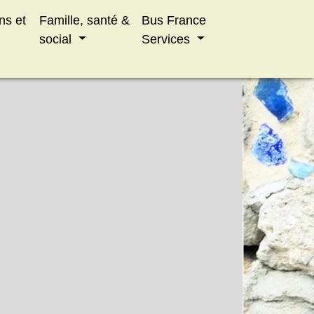
ns et
Famille, santé &
Bus France
social
Services