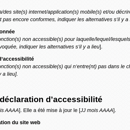
a/des site(s) internet/application(s) mobile(s) et/ou décri
 pas encore conformes, indiquer les alternatives s’il y a l
ionnée
/fonction(s) non accessible(s) pour laquelle/lequel/lesque
quée, indiquer les alternatives s’il y a lieu
].
’accessibilité
fonction(s) non accessible(s) qui n’entre(nt) pas dans le c
 a lieu].
déclaration d’accessibilité
is AAAA
]. Elle a été mise à jour le [
JJ mois AAAA
].
ation du site web