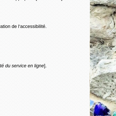
tion de l’accessibilité.
é du service en ligne
].