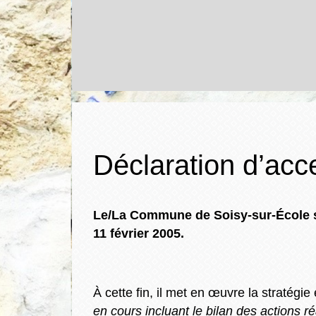
Déclaration d’acce
Le/La Commune de Soisy-sur-École s’e
11 février 2005.
À cette fin, il met en œuvre la stratégie 
en cours incluant le bilan des actions r