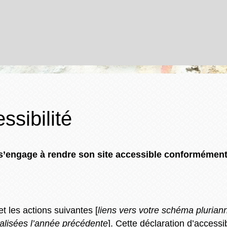
ssibilité
ngage à rendre son site accessible conformément à l
et les actions suivantes [
liens vers votre schéma pluriann
éalisées l’année précédente
]. Cette déclaration d’accessib