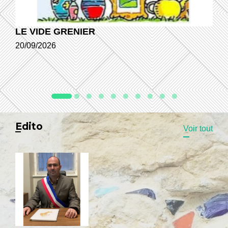
LE VIDE GRENIER
20/09/2026
Edito
Voir tout
Message de Monsieur le Maire