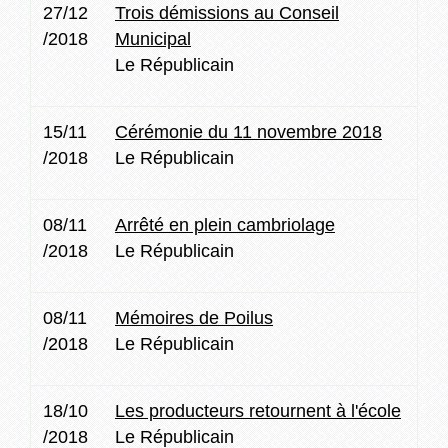
27/12
Trois démissions au Conseil
/2018
Municipal
Le Républicain
15/11
Cérémonie du 11 novembre 2018
/2018
Le Républicain
08/11
Arrêté en plein cambriolage
/2018
Le Républicain
08/11
Mémoires de Poilus
/2018
Le Républicain
18/10
Les producteurs retournent à l'école
/2018
Le Républicain