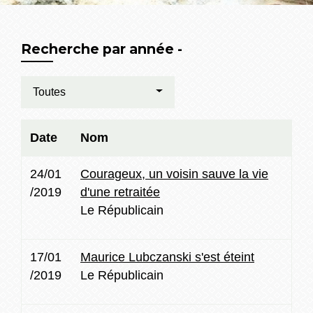
Recherche par année -
Toutes
Date
Nom
24/01
Courageux, un voisin sauve la vie
/2019
d'une retraitée
Le Républicain
17/01
Maurice Lubczanski s'est éteint
/2019
Le Républicain