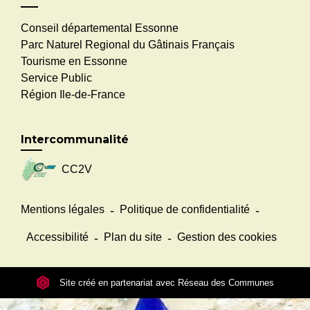
Conseil départemental Essonne
Parc Naturel Regional du Gâtinais Français
Tourisme en Essonne
Service Public
Région Ile-de-France
Intercommunalité
CC2V
Mentions légales
-
Politique de confidentialité
-
Accessibilité
-
Plan du site
-
Gestion des cookies
Site créé en partenariat avec Réseau des Communes