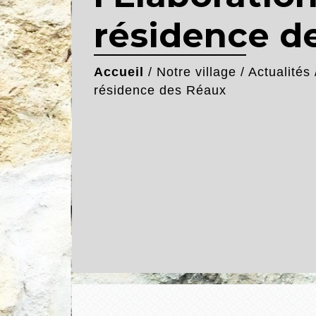
résidence d
Accueil
/
Notre village
/
Actualités
résidence des Réaux