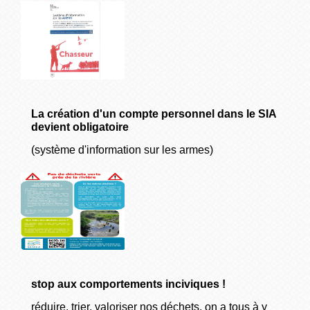
La création d'un compte personnel dans le SIA
devient obligatoire
(système d'information sur les armes)
stop aux comportements inciviques !
réduire, trier, valoriser nos déchets, on a tous à y