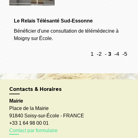
Le Relais Télésanté Sud-Essonne
Bénéficier d'une consultation de télémédecine à
Moigny sur École.
1
-2
-
3
-4
-5
Contacts & Horaires
Mairie
Place de la Mairie
91840 Soisy-sur-École - FRANCE
+33 1 64 98 00 01
Contact par formulaire