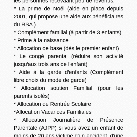
les personnes recevaant peu de revenus.
* La prime de Noël (aide en place depuis
2001, qui propose une aide aux bénéficiaires
du RSA )
* Complément familial (à partir de 3 enfants)
* Prime à la naissance
* Allocation de base (dès le premier enfant)
* Le congé parental (réduire son activité
jusqu'aux trois ans de l'enfant)
* Aide à la garde d'enfants (Complément
libre choix du mode de garde)
* Allocation soutien Familial (pour les
parents isolés)
* Allocation de Rentrée Scolaire
*Allocation Vacances Familiales
* Allocation Journalière de Présence
Parentale (AJPP) si vous avez un enfant de
moins de 20 ans victime d'un accident, d'une