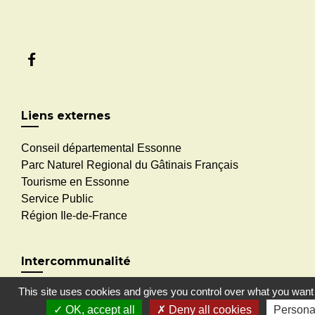
Liens externes
Conseil départemental Essonne
Parc Naturel Regional du Gâtinais Français
Tourisme en Essonne
Service Public
Région Ile-de-France
Intercommunalité
This site uses cookies and gives you control over what you want 
CC2V
OK, accept all
Deny all cookies
Persona