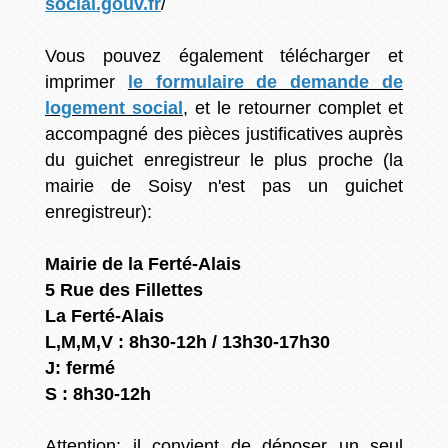
social.gouv.fr
/
Vous pouvez également télécharger et
imprimer
le formulaire de demande de
logement social
, et le retourner complet et
accompagné des pièces justificatives auprès
du guichet enregistreur le plus proche (la
mairie de Soisy n'est pas un guichet
enregistreur):
Mairie de la Ferté-Alais
5 Rue des Fillettes
La Ferté-Alais
L,M,M,V : 8h30-12h / 13h30-17h30
J: fermé
S : 8h30-12h
Attention
: il convient de déposer un seul