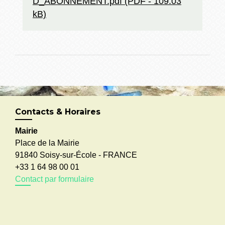
D_ABONNEMENT.pdf (PDF - 109.03
kB)
Contacts & Horaires
Mairie
Place de la Mairie
91840 Soisy-sur-École - FRANCE
+33 1 64 98 00 01
Contact par formulaire