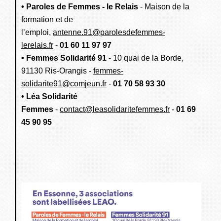
• Paroles de Femmes - le Relais
- Maison de la
formation et de
l’emploi,
antenne.91@parolesdefemmes-
lerelais.fr
-
01 60 11 97 97
• Femmes Solidarité 91
- 10 quai de la Borde,
91130 Ris-Orangis -
femmes-
solidarite91@comjeun.fr
-
01 70 58 93 30
• Léa Solidarité
Femmes
-
contact@leasolidaritefemmes.fr
-
01 69
45 90 95